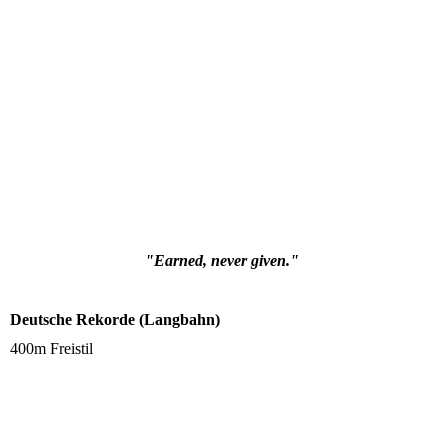
"Earned, never given."
Deutsche Rekorde (Langbahn)
400m Freistil