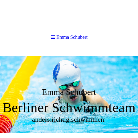
Emma Schubert
Emma Schubert
Berliner Schwimmteam
anders.richtig.schwimmen.